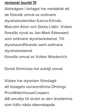
revisorer (punkt 11)
Aktieägare i bolaget har meddelat att 
de föreslår omval av ordinarie 
styrelseledamöter Karina Kilinski, 
Malcolm Allan och Gösta Lidén. Vidare 
föreslås nyval av Jan-Mark Edewaard 
som ordinarie styrelseledamot. Till 
styrelseordförande samt ordinarie 
styrelseledamot 
föreslås omval av Volker Wiederrich. 
Derek Simmross har avböjt omval.
Vidare har styrelsen föreslagit 
att bolagets revisionsfirma Öhrlings 
PriceWaterhouseCoopers 
AB omväljs till slutet av den årsstämma 
som hålls nästa räkenskapsår. 