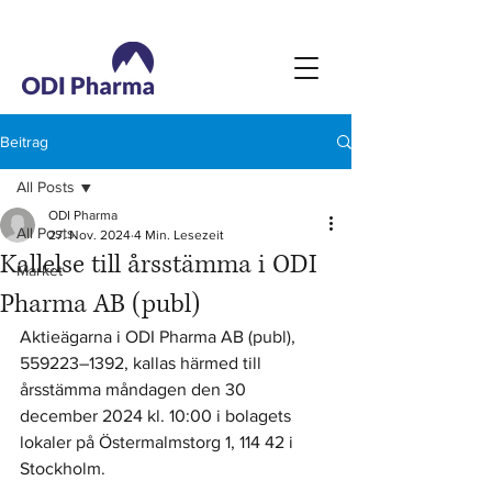
Beitrag
All Posts
ODI Pharma
All Posts
27. Nov. 2024
4 Min. Lesezeit
Kallelse till årsstämma i ODI
Market
Pharma AB (publ)
Aktieägarna i ODI Pharma AB (publ), 
559223–1392, kallas härmed till 
årsstämma måndagen den 30 
december 2024 kl. 10:00 i bolagets 
lokaler på Östermalmstorg 1, 114 42 i 
Stockholm.