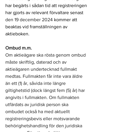
har begärts i sådan tid att registreringen 
har gjorts av relevant förvaltare senast 
den 19 december 2024
 kommer att 
beaktas vid framställningen av 
aktieboken. 
Ombud m.m.
Om aktieägare ska rösta genom ombud 
måste skriftlig, daterad och av 
aktieägaren undertecknad fullmakt 
medtas. Fullmakten får inte vara äldre 
än ett (1) år, såvida inte längre 
giltighetstid (dock längst fem (5) år) har 
angivits i fullmakten. Om fullmakten 
utfärdats av juridisk person ska 
ombudet också ha med aktuellt 
registreringsbevis eller motsvarande 
behörighetshandling för den juridiska 