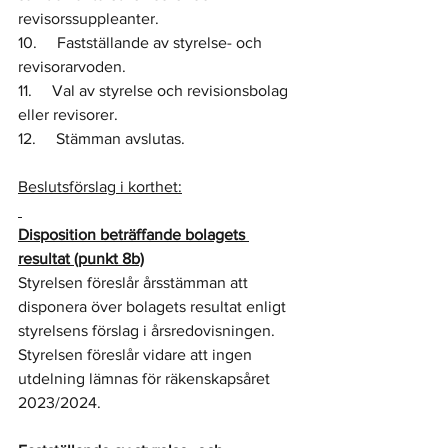
revisorssuppleanter.
10.     Fastställande av styrelse- och 
revisorarvoden.
11.     Val av styrelse och revisionsbolag 
eller revisorer.
12.     Stämman avslutas.
Beslutsförslag i korthet:
Disposition beträffande bolagets 
resultat (punkt 8b)
Styrelsen föreslår årsstämman att 
disponera över bolagets resultat enligt 
styrelsens förslag i årsredovisningen. 
Styrelsen föreslår vidare att ingen 
utdelning lämnas för räkenskapsåret 
2023/2024.