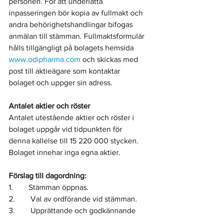
personen. För att underlätta 
inpasseringen bör kopia av fullmakt och 
andra behörighetshandlingar bifogas 
anmälan till stämman. Fullmaktsformulär 
hålls tillgängligt på bolagets hemsida 
www.odipharma.com
 och skickas med 
post till aktieägare som kontaktar 
bolaget och uppger sin adress.
Antalet aktier och röster
Antalet utestående aktier och röster i 
bolaget uppgår vid tidpunkten för 
denna kallelse till 15 220 000 stycken. 
Bolaget innehar inga egna aktier.
Förslag till dagordning:
1.        Stämman öppnas.
2.        Val av ordförande vid stämman.
3.        Upprättande och godkännande 