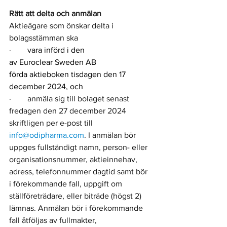
Rätt att delta och anmälan
Aktieägare som önskar delta i 
bolagsstämman ska
·        
vara införd i den 
av Euroclear Sweden AB 
förda aktieboken tisdagen den 17 
december 2024, och 
·        anmäla sig till bolaget senast 
fredagen den 27 december 2024 
skriftligen per e-post till 
info@odipharma.com
. I anmälan bör 
uppges fullständigt namn, person- eller 
organisationsnummer, aktieinnehav, 
adress, telefonnummer dagtid samt bör 
i förekommande fall, uppgift om 
ställföreträdare, eller biträde (högst 2) 
lämnas. Anmälan bör i förekommande 
fall åtföljas av fullmakter, 