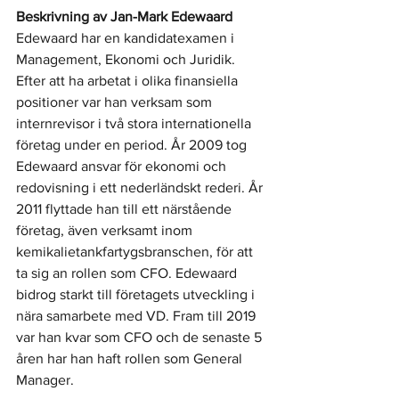
Beskrivning av Jan-Mark Edewaard
Edewaard har en kandidatexamen i 
Management, Ekonomi och Juridik. 
Efter att ha arbetat i olika finansiella 
positioner var han verksam som 
internrevisor i två stora internationella 
företag under en period. År 2009 tog 
Edewaard ansvar för ekonomi och 
redovisning i ett nederländskt rederi. År 
2011 flyttade han till ett närstående 
företag, även verksamt inom 
kemikalietankfartygsbranschen, för att 
ta sig an rollen som CFO. Edewaard 
bidrog starkt till företagets utveckling i 
nära samarbete med VD. Fram till 2019 
var han kvar som CFO och de senaste 5 
åren har han haft rollen som General 
Manager.