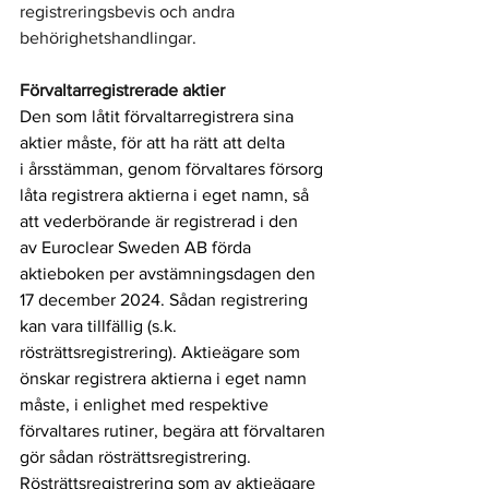
registreringsbevis och andra 
behörighetshandlingar.
Förvaltarregistrerade aktier
Den som låtit förvaltarregistrera sina 
aktier måste, för att ha rätt att delta 
i årsstämman, genom förvaltares försorg 
låta registrera aktierna i eget namn, så 
att vederbörande är registrerad i den 
av Euroclear Sweden AB förda 
aktieboken per avstämningsdagen 
den 
17 december 2024
. Sådan registrering 
kan vara tillfällig (s.k. 
rösträttsregistrering). Aktieägare som 
önskar registrera aktierna i eget namn 
måste, i enlighet med respektive 
förvaltares rutiner, begära att förvaltaren 
gör sådan rösträttsregistrering. 
Rösträttsregistrering som av aktieägare 