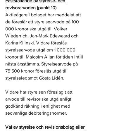
Fastställande av styrelse- och 
revisorarvoden (punkt 10)
Aktieägare i bolaget har meddelat att 
de föreslår att styrelsearvode på 100 
000 kronor ska utgå till Volker 
Wiederrich, Jan-Mark Edewaard och 
Karina Kilinski. Vidare föreslås 
styrelsearvode utgå om 1 000 000 
kronor till Malcolm Allan för tiden intill 
nästa årsstämma. Styrelsearvode på 
75 500 kronor föreslås utgå till 
styrelseledamot Gösta Lidén.
Vidare har styrelsen föreslagit att 
arvode till revisor ska utgå enligt 
godkänd räkning i enlighet med 
sedvanliga debiteringsnormer. 
Val av styrelse och revisionsbolag eller 