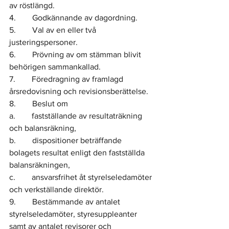
av röstlängd.
4.        Godkännande av dagordning.
5.        Val av en eller två 
justeringspersoner.
6.        Prövning av om stämman blivit 
behörigen sammankallad.
7.        Föredragning av framlagd 
årsredovisning och revisionsberättelse.
8.        Beslut om
a.        fastställande av resultaträkning 
och balansräkning,
b.        dispositioner beträffande 
bolagets resultat enligt den fastställda 
balansräkningen,
c.        ansvarsfrihet åt styrelseledamöter 
och verkställande direktör.
9.        Bestämmande av antalet 
styrelseledamöter, styresuppleanter 
samt av antalet revisorer och 