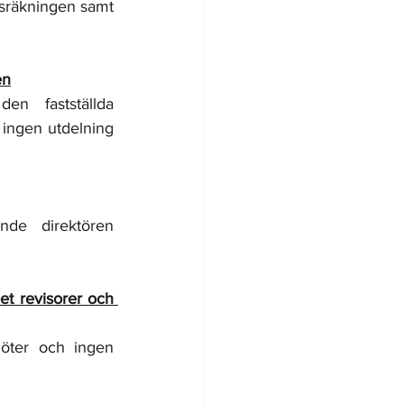
sräkningen samt 
en
n fastställda 
 ingen utdelning 
nde direktören 
t revisorer och 
öter och ingen 